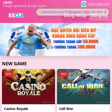
clb88
🌐
Chọn Quốc Gia
Chuyên game bài & slots uy tín
Đăng Nhập
Đăng Ký
💰
29/06/2026 Vo*** nhan thuong 950,000 VND 
NEW GAME
Mới
Mới
Casino Royale
Call War