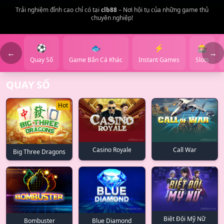
Trải nghiệm đỉnh cao chỉ có tại
clb88
– Nơi hội tụ của những game thủ
chuyên nghiệp!
⚽
🐟
⚡
🎰
←
→
Quay Số
Game Bắn Cá Khác
Instant Games
Slots
QUAY SỐ
Hot
Casino Royale
Call War
Big Three Dragons
Biệt Đội Mỹ Nữ
Bombuster
Blue Diamond