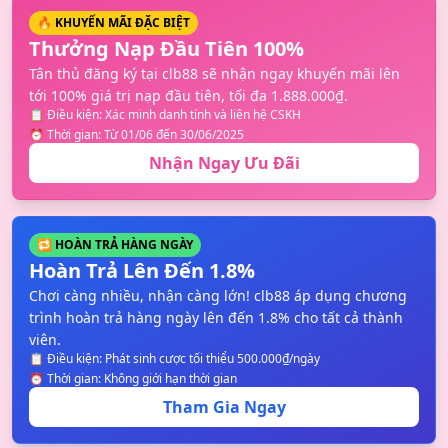
🔥 KHUYẾN MÃI ĐẶC BIỆT
Thưởng Nạp Đầu Tiên 100%
Tân thủ đăng ký tại clb88 sẽ nhận ngay khuyến mãi lên
tới 100% giá trị nạp đầu tiên, tối đa 1.888.000₫.
📋 Điều kiện: Xác minh danh tính và liên hệ CSKH
⏰ Thời gian: Từ 01/06 đến 30/06/2025
Nhận Ngay Ưu Đãi
🔁 HOÀN TRẢ HÀNG NGÀY
Hoàn Trả Lên Đến 1.8%
Chơi càng nhiều, nhận càng lớn! clb88 áp dụng chương
trình hoàn trả hàng ngày lên đến 1.8% cho tất cả thành
viên.
📋 Điều kiện: Phát sinh cược tối thiểu 500.000₫/ngày
⏰ Thời gian: Không giới hạn thời gian
Tham Gia Ngay