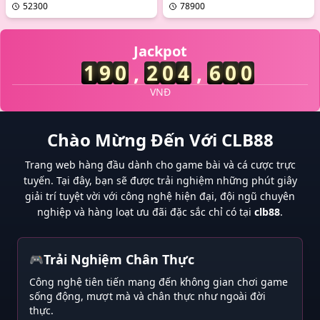
52300
78900
29/06/2026 Ly*** rut tien thanh cong 8,400,000 VND 💸
Jackpot
29/06/2026 Du*** thang lon 1,000,000 VND 🏆
2
0
4
6
0
1
9
0
,
,
0
29/06/2026 Vo*** nhan thuong 950,000 VND ✨
1
1
7
1
8
29/06/2026 Ph*** nhan hoan tra 400,000 VND 💵
VNĐ
29/06/2026 Pha*** no hu 13,000,000 VND 🎰
29/06/2026 Ma*** rut tien thanh cong 8,300,000 VND ✅
Chào Mừng Đến Với CLB88
29/06/2026 LyQ*** thang lon 9,500,000 VND 💰
29/06/2026 Tr*** thang lon 14,000,000 VND 🏆
Trang web hàng đầu dành cho game bài và cá cược trực
29/06/2026 VoN*** nhan hoan tra 50,000 VND 💵
tuyến. Tại đây, bạn sẽ được trải nghiệm những phút giây
29/06/2026 Di*** nhan thuong 650,000 VND 🎁
giải trí tuyệt vời với công nghệ hiện đại, đội ngũ chuyên
29/06/2026 Hu*** nhan thuong 700,000 VND ✨
nghiệp và hàng loạt ưu đãi đặc sắc chỉ có tại
clb88
.
29/06/2026 Huy*** nhan hoan tra 350,000 VND 🔄
29/06/2026 Duo*** no hu 70,500,000 VND 💥
Trải Nghiệm Chân Thực
🎮
29/06/2026 Pham*** no hu 12,500,000 VND 🚀
29/06/2026 Mai*** no hu 59,500,000 VND 💥
Công nghệ tiên tiến mang đến không gian chơi game
29/06/2026 Ta*** thang lon 2,000,000 VND 🔥
sống động, mượt mà và chân thực như ngoài đời
thực.
29/06/2026 Huyn*** rut tien thanh cong 8,650,000 VND 🏦