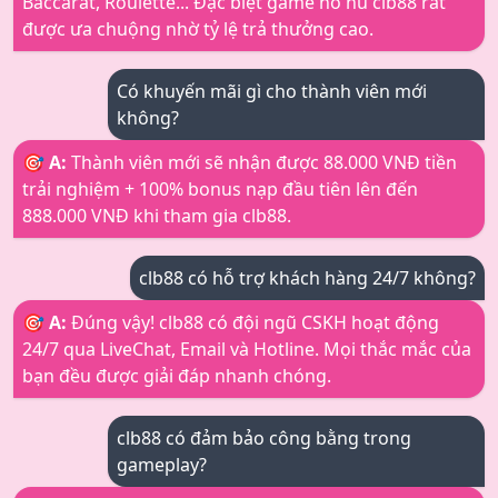
Baccarat, Roulette... Đặc biệt game nổ hũ clb88 rất
được ưa chuộng nhờ tỷ lệ trả thưởng cao.
Có khuyến mãi gì cho thành viên mới
không?
🎯 A:
Thành viên mới sẽ nhận được 88.000 VNĐ tiền
trải nghiệm + 100% bonus nạp đầu tiên lên đến
888.000 VNĐ khi tham gia clb88.
clb88 có hỗ trợ khách hàng 24/7 không?
🎯 A:
Đúng vậy! clb88 có đội ngũ CSKH hoạt động
24/7 qua LiveChat, Email và Hotline. Mọi thắc mắc của
bạn đều được giải đáp nhanh chóng.
clb88 có đảm bảo công bằng trong
gameplay?