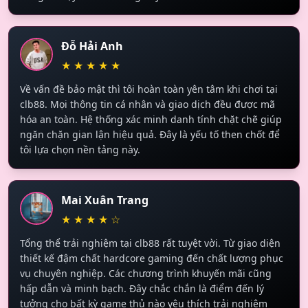
Đỗ Hải Anh
★
★
★
★
★
Về vấn đề bảo mật thì tôi hoàn toàn yên tâm khi chơi tại
clb88. Mọi thông tin cá nhân và giao dịch đều được mã
hóa an toàn. Hệ thống xác minh danh tính chặt chẽ giúp
ngăn chặn gian lận hiệu quả. Đây là yếu tố then chốt để
tôi lựa chọn nền tảng này.
Mai Xuân Trang
★
★
★
★
☆
Tổng thể trải nghiệm tại clb88 rất tuyệt vời. Từ giao diện
thiết kế đậm chất hardcore gaming đến chất lượng phục
vụ chuyên nghiệp. Các chương trình khuyến mãi cũng
hấp dẫn và minh bạch. Đây chắc chắn là điểm đến lý
tưởng cho bất kỳ game thủ nào yêu thích trải nghiệm