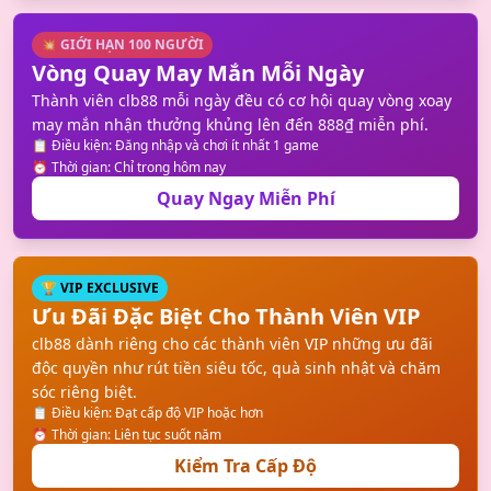
💥 GIỚI HẠN 100 NGƯỜI
Vòng Quay May Mắn Mỗi Ngày
Thành viên clb88 mỗi ngày đều có cơ hội quay vòng xoay
may mắn nhận thưởng khủng lên đến 888₫ miễn phí.
📋 Điều kiện: Đăng nhập và chơi ít nhất 1 game
⏰ Thời gian: Chỉ trong hôm nay
Quay Ngay Miễn Phí
🏆 VIP EXCLUSIVE
Ưu Đãi Đặc Biệt Cho Thành Viên VIP
clb88 dành riêng cho các thành viên VIP những ưu đãi
độc quyền như rút tiền siêu tốc, quà sinh nhật và chăm
sóc riêng biệt.
📋 Điều kiện: Đạt cấp độ VIP hoặc hơn
⏰ Thời gian: Liên tục suốt năm
Kiểm Tra Cấp Độ