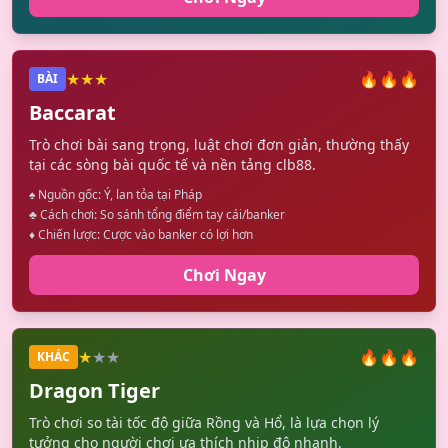
★
★
★
🔥
🔥
🔥
BÀI
Baccarat
Trò chơi bài sang trọng, luật chơi đơn giản, thường thấy
tại các sòng bài quốc tế và nền tảng clb88.
♠ Nguồn gốc: Ý, lan tỏa tại Pháp
♣ Cách chơi: So sánh tổng điểm tay cái/banker
♦ Chiến lược: Cược vào banker có lợi hơn
Chơi Ngay
★
★
★
🔥
🔥
🔥
KHÁC
Dragon Tiger
Trò chơi so tài tốc độ giữa Rồng và Hổ, là lựa chọn lý
tưởng cho người chơi ưa thích nhịp độ nhanh.