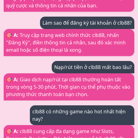
quỹ cược và thông tin cá nhân của bạn.
Làm sao để đăng ký tài khoản ở clb88?
🎯 A:
Truy cập trang web chính thức clb88, nhấn
"Đăng Ký", điền thông tin cá nhân, sau đó xác minh
email hoặc số điện thoại là xong.
Nạp/rút tiền ở clb88 mất bao lâu?
🎯 A:
Giao dịch nạp/rút tại clb88 thường hoàn tất
trong vòng 5-30 phút. Thời gian cụ thể phụ thuộc vào
phương thức thanh toán bạn chọn.
clb88 có những game nào hot nhất hiện
nay?
🎯 A:
clb88 cung cấp đa dạng game như Slots,