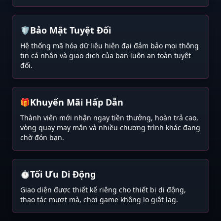
29/06/2026 VoL*** rut tien thanh cong 5,650,000 VND ✅
29/06/2026 LyP*** nhan hoan tra 350,000 VND 💵
Bảo Mật Tuyệt Đối
29/06/2026 PhamL*** no hu 56,000,000 VND 🎰
🛡️
29/06/2026 Din*** nhan thuong 1,000,000 VND 🎁
Hệ thống mã hóa dữ liệu hiện đại đảm bảo mọi thông
29/06/2026 Dinh*** thang lon 13,900,000 VND 🏆
tin cá nhân và giao dịch của bạn luôn an toàn tuyệt
29/06/2026 Lu*** no hu 78,000,000 VND 🎰
đối.
29/06/2026 Tri*** nhan hoan tra 700,000 VND 🔄
29/06/2026 DinhL*** rut tien thanh cong 2,750,000 VND 💸
29/06/2026 Luo*** no hu 15,000,000 VND 💥
Khuyến Mãi Hấp Dẫn
🎁
29/06/2026 Huynh*** rut tien thanh cong 1,600,000 VND 
Thành viên mới nhận ngay tiền thưởng, hoàn trả cao,
29/06/2026 Le*** nhan hoan tra 500,000 VND 💵
vòng quay may mắn và nhiều chương trình khác đang
29/06/2026 Duon*** nhan thuong 400,000 VND ✨
chờ đón bạn.
29/06/2026 TaH*** rut tien thanh cong 8,250,000 VND ✅
29/06/2026 PhamA*** nhan thuong 550,000 VND ✨
29/06/2026 Phan*** thang lon 10,100,000 VND 🔥
Tối Ưu Di Động
⏱️
29/06/2026 Ho*** nhan thuong 750,000 VND 🎉
Giao diện được thiết kế riêng cho thiết bị di động,
29/06/2026 Trin*** no hu 19,500,000 VND 🎰
thao tác mượt mà, chơi game không lo giật lag.
29/06/2026 HuynhY*** nhan hoan tra 200,000 VND 🎊
29/06/2026 HoN*** no hu 22,500,000 VND 🎰