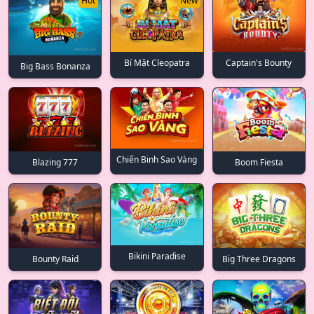
Hot
New
Bí Mật Cleopatra
Captain's Bounty
Big Bass Bonanza
Chiến Binh Sao Vàng
Blazing 777
Boom Fiesta
Bikini Paradise
Bounty Raid
Big Three Dragons