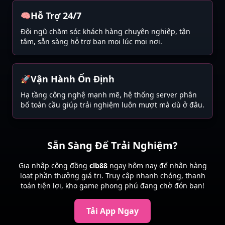
29/06/2026 Tra*** nhan thuong 500,000 VND 🎁
Hỗ Trợ 24/7
🧠
29/06/2026 Luu*** rut tien thanh cong 1,300,000 VND 💸
Đội ngũ chăm sóc khách hàng chuyên nghiệp, tận
29/06/2026 Tran*** no hu 58,000,000 VND 💥
tâm, sẵn sàng hỗ trợ bạn mọi lúc mọi nơi.
29/06/2026 Ng*** thang lon 13,200,000 VND 💰
29/06/2026 TranA*** no hu 17,500,000 VND 🚀
29/06/2026 Vu*** nhan hoan tra 600,000 VND 💵
Vận Hành Ổn Định
🚀
29/06/2026 HoQ*** nhan hoan tra 400,000 VND 🎊
29/06/2026 Luon*** no hu 24,500,000 VND 🚀
Hạ tầng công nghệ mạnh mẽ, hệ thống server phân
bố toàn cầu giúp trải nghiệm luôn mượt mà dù ở đâu.
29/06/2026 MaiM*** thang lon 8,200,000 VND 💰
29/06/2026 Duong*** thang lon 2,600,000 VND 💰
29/06/2026 MaiT*** nhan hoan tra 350,000 VND 🎊
29/06/2026 Bu*** rut tien thanh cong 750,000 VND 💸
Sẵn Sàng Để Trải Nghiệm?
29/06/2026 TranH*** no hu 25,500,000 VND 💥
Gia nhập cộng đồng
clb88
ngay hôm nay để nhận hàng
29/06/2026 LuuT*** nhan hoan tra 450,000 VND 💵
loạt phần thưởng giá trị. Truy cập nhanh chóng, thanh
toán tiện lợi, kho game phong phú đang chờ đón bạn!
Tải App Ngay